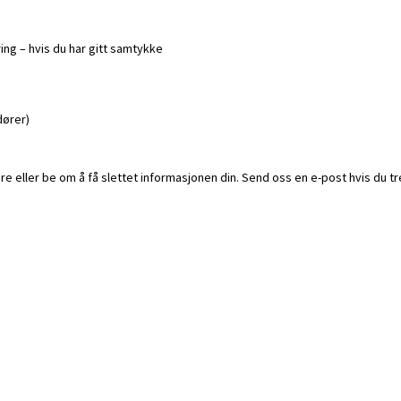
ing – hvis du har gitt samtykke
dører)
e eller be om å få slettet informasjonen din. Send oss en e-post hvis du tr