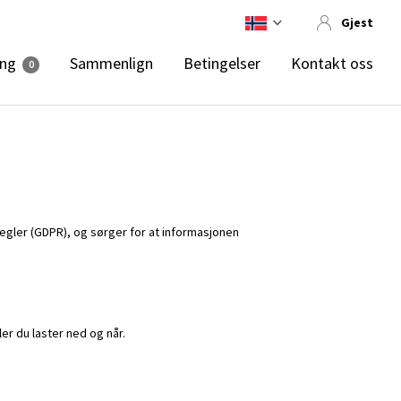
Gjest
ing
Sammenlign
Betingelser
Kontakt oss
0
egler (GDPR), og sørger for at informasjonen
er du laster ned og når.